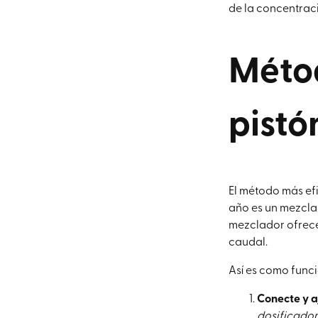
de la concentraci
Métod
pistó
El método más efi
año es un mezcla
mezclador ofrece
caudal.
Así es como func
Conecte y a
dosificador