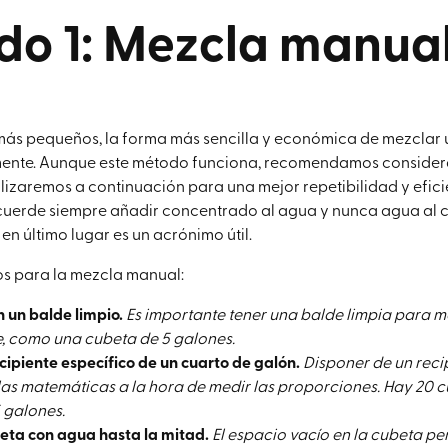
do 1: Mezcla manua
 más pequeños, la forma más sencilla y económica de mezclar u
ente. Aunque este método funciona, recomendamos considera
izaremos a continuación para una mejor repetibilidad y efici
uerde siempre añadir concentrado al agua y nunca agua al 
te en último lugar es un acrónimo útil.
os para la mezcla manual:
 un balde limpio.
Es importante tener una balde limpia para m
e, como una cubeta de 5 galones.
ecipiente específico de un cuarto de galón.
Disponer de un reci
as matemáticas a la hora de medir las proporciones. Hay 20 c
 galones.
beta con agua hasta la mitad.
El espacio vacío en la cubeta pe