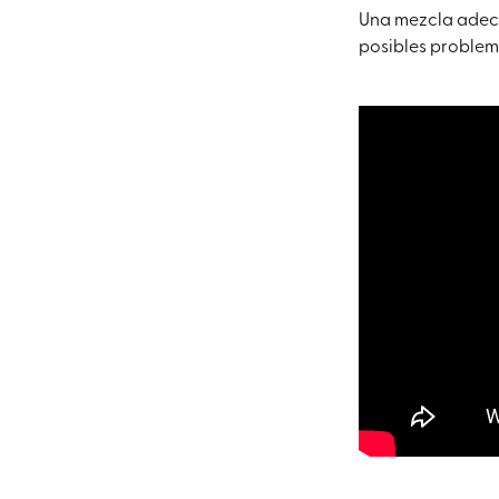
Una mezcla adecu
posibles problema