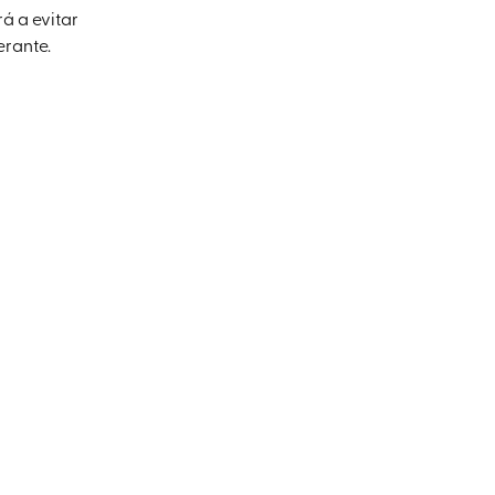
á a evitar
erante.