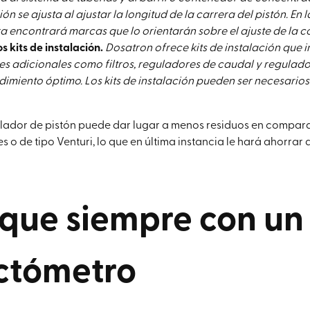
n se ajusta al ajustar la longitud de la carrera del pistón. En
a encontrará marcas que lo orientarán sobre el ajuste de la c
s kits de instalación.
Dosatron ofrece kits de instalación que 
 adicionales como filtros, reguladores de caudal y regulado
dimiento óptimo. Los kits de instalación pueden ser necesario
clador de pistón puede dar lugar a menos residuos en compar
o de tipo Venturi, lo que en última instancia le hará ahorrar 
ique siempre con un
ctómetro