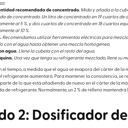
az.
antidad recomendada de concentrado.
Mida y añada a la cub
 de concentrado. Un litro de concentrado en 19 cuartos de 
ente al 5 %, y dos cuartos de concentrado en 18 cuartos equ
mente al 10 %.
.
Recomendamos utilizar herramientas eléctricas para mezcla
o con el agua hasta obtener una mezcla homogénea.
on agua.
Llene la cubeta con el resto del agua.
quina.
Una vez que tenga su refrigerante mezclado, llene su m
el tiempo, a medida que el agua se evapora del cárter de la 
l refrigerante aumentará. Para mantener la consistencia, se
r parte de lo que está añadiendo de nuevo en el cárter de la 
a de refrigerante. Normalmente, un 2 % de relleno mantendrá 
o 2: Dosificador de