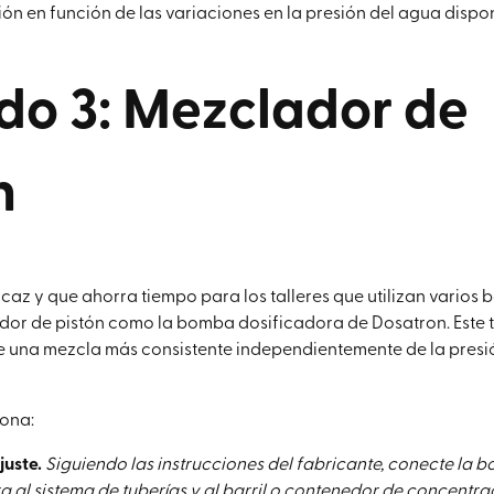
ón en función de las variaciones en la presión del agua dispon
o 3: Mezclador de
n
caz y que ahorra tiempo para los talleres que utilizan varios b
dor de pistón como la bomba dosificadora de Dosatron. Este 
 una mezcla más consistente independientemente de la presió
iona:
juste.
Siguiendo las instrucciones del fabricante, conecte la 
a al sistema de tuberías y al barril o contenedor de concentra