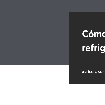
Cómo
refri
ARTÍCULO SOB