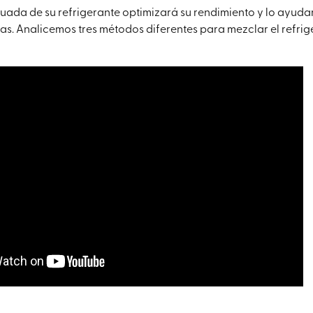
ada de su refrigerante optimizará su rendimiento y lo ayudar
s. Analicemos tres métodos diferentes para mezclar el refrig