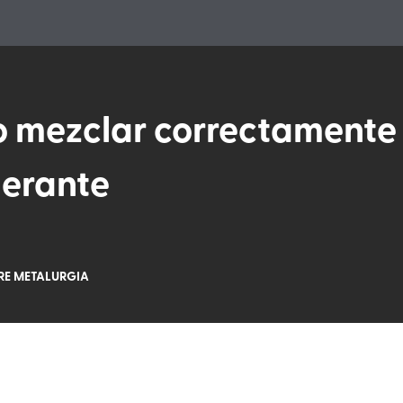
 mezclar correctamente
gerante
RE METALURGIA