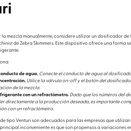
ri
 la mezcla manualmente, considere utilizar un dosificador de
inist de Zebra Skimmers. Este dispositivo ofrece una forma se
rigerante.
iona:
conducto de agua.
Conecte el conducto de agua al dosificado
oncentración.
Utilice la válvula on-off y el botón del dosificad
ación de la mezcla.
efrigerante con un refractómetro.
Dado que los números del di
r directamente a la producción deseada, es importante com
ón con un refractómetro.
de tipo Venturi son adecuados para las empresas que utiliza
El principal inconveniente es que son propensos a variaciones e